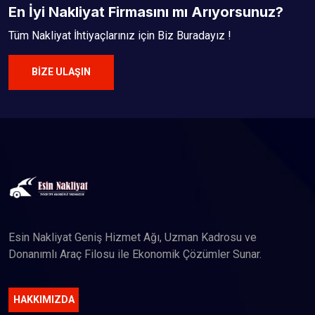
En İyi Nakliyat Firmasını mı Arıyorsunuz?
Tüm Nakliyat İhtiyaçlarınız için Biz Buradayız !
BIZE ULAŞIN
Esin Nakliyat Geniş Hizmet Ağı, Uzman Kadrosu ve
Donanımlı Araç Filosu ile Ekonomik Çözümler Sunar.
HAKKIMIZDA