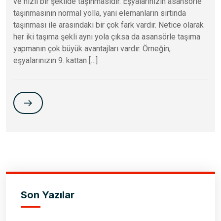
ve hızlı bir şekilde taşınmasıdır. Eşyalarınızın asansörle
taşınmasının normal yolla, yani elemanların sırtında
taşınması ile arasındaki bir çok fark vardır. Netice olarak
her iki taşıma şekli aynı yola çıksa da asansörle taşıma
yapmanın çok büyük avantajları vardır. Örneğin,
eşyalarınızın 9. kattan […]
Son Yazılar