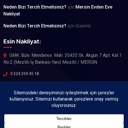
Neden Bizi Tercih Etmelisiniz?
için
Mersin Evden Eve
Nakliyat
Neden Bizi Tercih Etmelisiniz?
için
Gizemli
Esin Nakliyat:
GMK. Bulv. Menderes. Mah. 35435 Sk. Akgün 7 Apt. Kat.1
No.2 (Mezitli İş Bankası Yanı) Mezitli / MERSİN
0 324 359 45 18
Çalışma Saatleri:
7/24