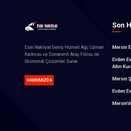
Son H
Esin Nakliyat Geniş Hizmet Ağı, Uzman
Mersin E
Kadrosu ve Donanımlı Araç Filosu ile
Evden Ev
Ekonomik Çözümler Sunar.
Altın Kur
Mersin Ş
HAKKIMIZDA
Evden Ev
Mersin’d