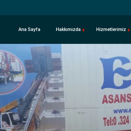
Ana Sayfa
Hakkımızda
Hizmetlerimiz
Neden Bizi Tercih Etmelisiniz?