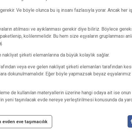
erekir. Ve böyle olunca bu iş insanı fazlasıyla yorar. Ancak her 
yaların atılması ve ayıklanması gerekir diye biliriz. Böylece ger
 tek paketlenip, kolilenmelidir. Bu hem size eşyaların gruplanması 
j.
nakliyat şirketi elemanlarına da büyük kolaylık sağlar.
rafından veya eve gelen nakliyat şirketi elemanları tarafından kes
alara dokunulmamalıdır. Eğer böyle yapmazsak beyaz eşyalarımız 
eme de kullanılan materyallerin üzerine hangi odaya ait ise onun
 yeni taşınılacak evde nereye yerleştirilmesi konusunda da yar
 evden eve taşımacılık