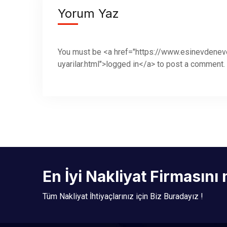
Yorum Yaz
You must be <a href="https://www.esinevden
uyarilar.html">logged in</a> to post a comment.
En İyi Nakliyat Firmasını
Tüm Nakliyat İhtiyaçlarınız için Biz Buradayız !