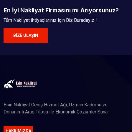
En İyi Nakliyat Firmasını mı Arıyorsunuz?
Tüm Nakliyat İhtiyaçlarınız için Biz Buradayız !
BIZE ULAŞIN
Esin Nakliyat Geniş Hizmet Ağı, Uzman Kadrosu ve
Donanımlı Araç Filosu ile Ekonomik Çözümler Sunar.
HAKKIMIZDA