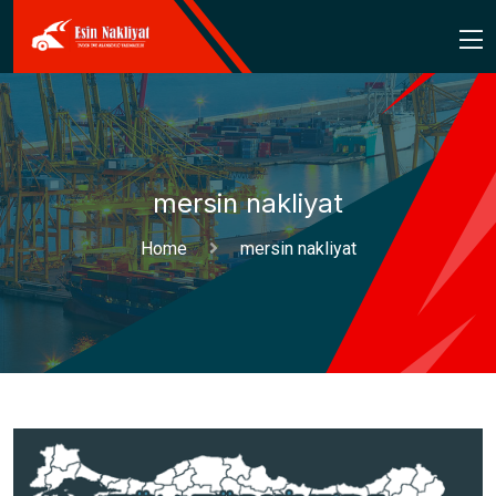
mersin nakliyat
Home
mersin nakliyat