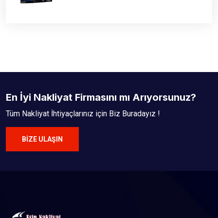
En İyi Nakliyat Firmasını mı Arıyorsunuz?
Tüm Nakliyat İhtiyaçlarınız için Biz Buradayız !
BIZE ULAŞIN