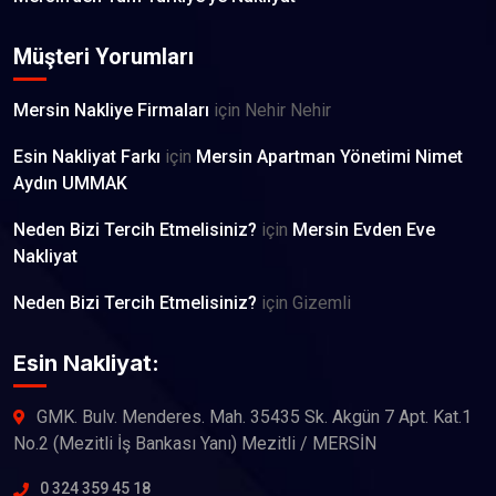
Müşteri Yorumları
Mersin Nakliye Firmaları
için
Nehir Nehir
Esin Nakliyat Farkı
için
Mersin Apartman Yönetimi Nimet
Aydın UMMAK
Neden Bizi Tercih Etmelisiniz?
için
Mersin Evden Eve
Nakliyat
Neden Bizi Tercih Etmelisiniz?
için
Gizemli
Esin Nakliyat:
GMK. Bulv. Menderes. Mah. 35435 Sk. Akgün 7 Apt. Kat.1
No.2 (Mezitli İş Bankası Yanı) Mezitli / MERSİN
0 324 359 45 18