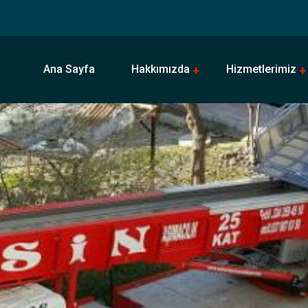
Ana Sayfa
Hakkımızda
Hizmetlerimiz
Neden Bizi Tercih Etmelisiniz?