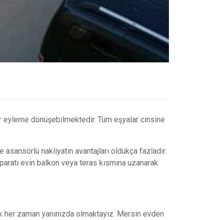
bir eyleme dönüşebilmektedir. Tüm eşyalar cinsine
 asansörlü nakliyatın avantajları oldukça fazladır.
aparatı evin balkon veya teras kısmına uzanarak
rak her zaman yanınızda olmaktayız. Mersin evden