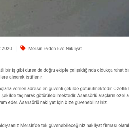
t 2020
Mersin Evden Eve Nakliyat
 bir iş gibi dursa da doğru ekiple çalışıldığında oldukça rahat 
re alınarak istiflenir.
larla verilen adrese en güvenli şekilde götürülmektedir. Özellikle
şekilde taşınarak götürülebilmektedir. Asansörlü araçların özel 
evam eder.
Asansörlü nakliyat
için bize güvenebilirsiniz.
kaldıysanız Mersin’de tek güvenebileceğiniz nakliyat firması ola