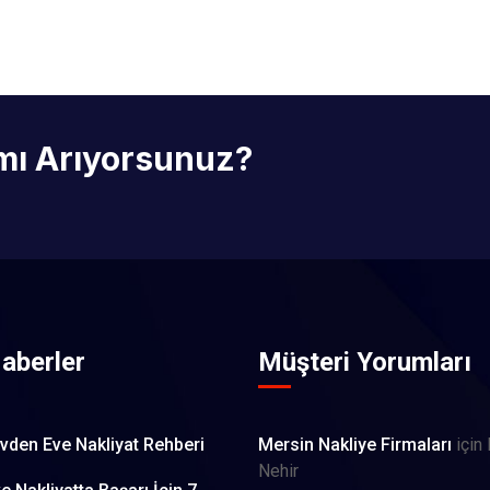
 mı Arıyorsunuz?
aberler
Müşteri Yorumları
vden Eve Nakliyat Rehberi
Mersin Nakliye Firmaları
için
Nehir