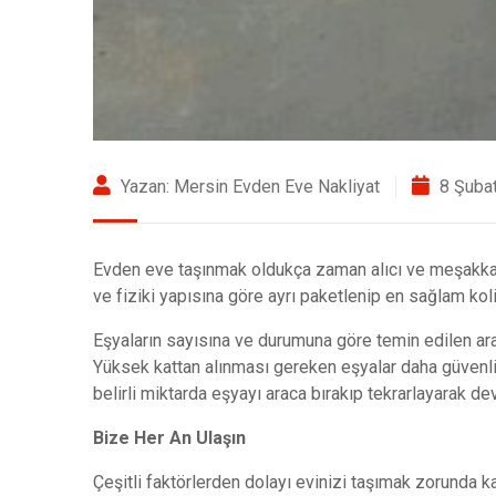
Yazan: Mersin Evden Eve Nakliyat
8 Şuba
Evden eve taşınmak oldukça zaman alıcı ve meşakkatli
ve fiziki yapısına göre ayrı paketlenip en sağlam kolile
Eşyaların sayısına ve durumuna göre temin edilen araç
Yüksek kattan alınması gereken eşyalar daha güvenli 
belirli miktarda eşyayı araca bırakıp tekrarlayarak d
Bize Her An Ulaşın
Çeşitli faktörlerden dolayı evinizi taşımak zorunda 