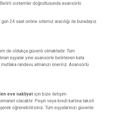
 Belirli sistemler doğrultusunda asansörlü
 gün 24 saat online sitemiz aracılığı ile buradayız.
hem de oldukça güvenli olmaktadır. Tüm
ınan eşyalar yine asansörle belirlenen kata
mutlaka randevu almanızı öneririz. Asansörlü
en eve nakliyat
için bize iletişim
emanet olacaktır. Peşin veya kredi kartına taksit
işerek öğrenebilirsiniz. Tüm eşyalarınızı güvenle