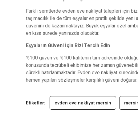
Farklı semtlerde evden eve nakliyat talepleri için biz
taşımacılık ile de tüm eşyalar en pratik şekilde yen
güvenini de kazanmaktayız. Büyük eşyalar özel ambalaj
en kısa sürede yanınızda olacaktır.
Eşyaların Güveni İçin Bizi Tercih Edin
%100 güven ve %100 kalitenin tam adresinde olduğum
konusunda tecrübeli ekibimize her zaman güvenebilir
sürekli hatırlanmaktadır. Evden eve nakliyat sürecind
hemen yapılan sözleşmeler karşılıklı güveni doğurur.
Etiketler:
evden eve nakliyat mersin
mersin