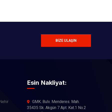
BIZE ULAŞIN
Esin Nakliyat:
Nehir
GMK. Bulv. Menderes. Mah.
35435 Sk. Akgün 7 Apt. Kat.1 No.2